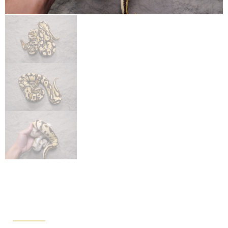
OD FIRE 100% HET
ULTRAMEL