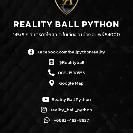
REALITY BALL PYTHON
145/9 ถ.ยันตรกิจโกศล ต.ในเวียง อ.เมือง จ.แพร่ 54000
Facebook.com/ballpythonreality
@Realityball
088-1588555
Google Map
Reality Ball Python
reality_ball_python
+6682-483-8837