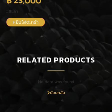
฿
23,000
มีสินค้า
หยิบใส่ตะกร้า
RELATED PRODUCTS
No data was found
ย้อนกลับ