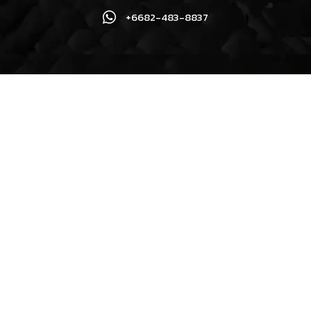
+6682-483-8837