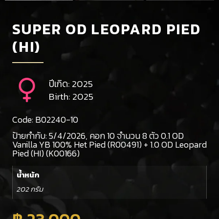
SUPER OD LEOPARD PIED
(HI)
ปีเกิด: 2025
Birth: 2025
Code: B02240-10
ป้ายกำกับ:
5/4/2026
,
คอก 10 จำนวน 8 ตัว 0.1 OD
Vanilla YB 100% Het Pied (R00491) + 1.0 OD Leopard
Pied (HI) (K00166)
น้ำหนัก
202 กรัม