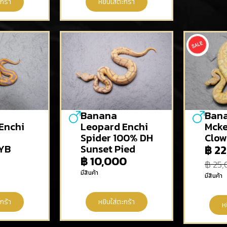
กร้า
หยิบใส่ตะกร้า
Banana
Ban
Enchi
Leopard Enchi
Mcke
Spider 100% DH
Clo
 YB
Sunset Pied
฿
22
฿
10,000
฿
25,
มีสินค้า
มีสินค้า
กร้า
หยิบใส่ตะกร้า
ห