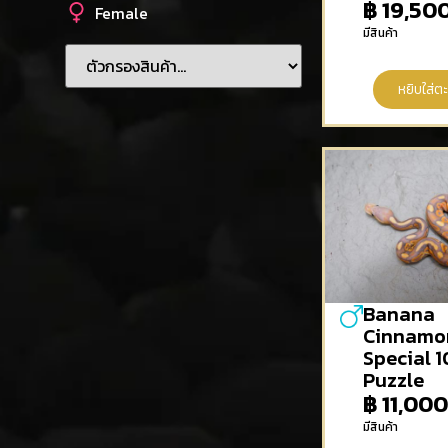
฿
19,50
Female
มีสินค้า
หยิบใส่ตะ
Banana
Cinnamo
Special 1
Puzzle
฿
11,00
มีสินค้า