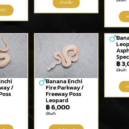
มีสินค้า
อ่านเพิ่ม
กร้า
ห
Ban
Leop
Asph
Spec
฿
3,
มีสินค้า
nchi
Banana Enchi
way /
Fire Parkway /
ห
Poss
Freeway Poss
Leopard
฿
6,000
มีสินค้า