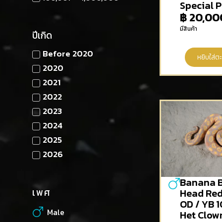
Special P
฿
20,00
มีสินค้า
ปีเกิด
Before 2020
หยิบใส่ตะ
2020
2021
2022
2023
2024
2025
2026
Banana B
เพศ
Head Re
OD / YB 
Male
Het Clow