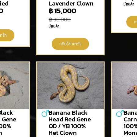
ied
Lavender Clown
มีสินค้า
0
฿
15,000
฿
30,000
ห
มีสินค้า
กร้า
หยิบใส่ตะกร้า
lack
Banana Black
Ban
d Gene
Head Red Gene
Carn
100%
OD / YB 100%
100%
n
Het Clown
Mon