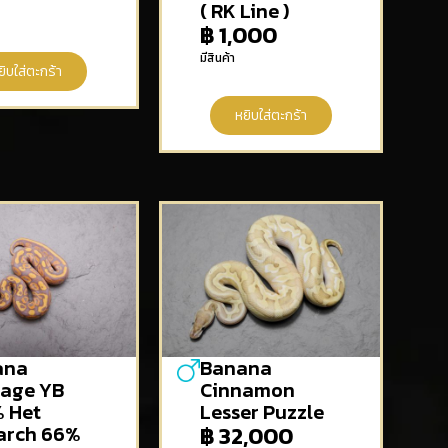
( RK Line )
฿
1,000
มีสินค้า
ยิบใส่ตะกร้า
หยิบใส่ตะกร้า
ana
Banana
age YB
Cinnamon
 Het
Lesser Puzzle
arch 66%
฿
32,000