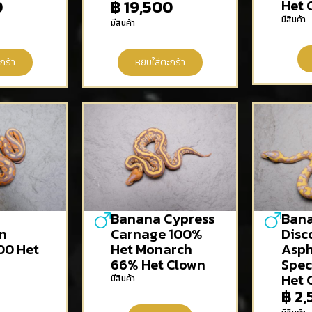
0
฿
19,500
Het 
มีสินค้า
มีสินค้า
กร้า
หยิบใส่ตะกร้า
Banana Cypress
Bana
n
Carnage 100%
Disco
00 Het
Het Monarch
Asph
66% Het Clown
Spec
0
Het 
มีสินค้า
฿
2,