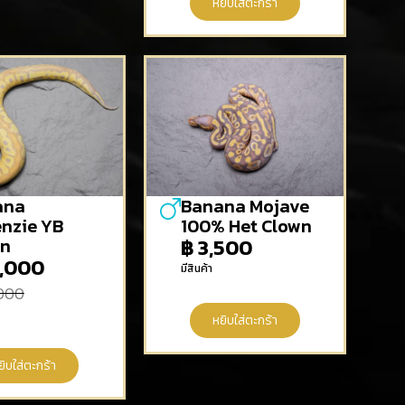
หยิบใส่ตะกร้า
ana
Banana Mojave
nzie YB
100% Het Clown
wn
฿
3,500
,000
มีสินค้า
000
หยิบใส่ตะกร้า
ยิบใส่ตะกร้า