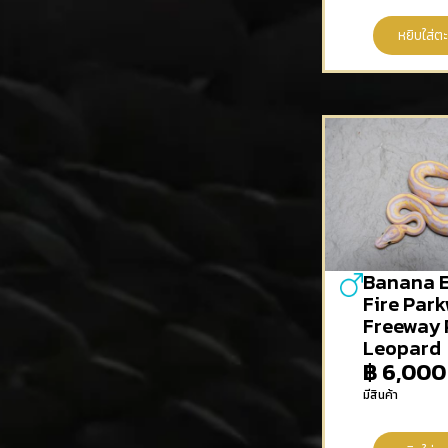
หยิบใส่ตะ
Banana E
Fire Park
Freeway 
Leopard
฿
6,000
มีสินค้า