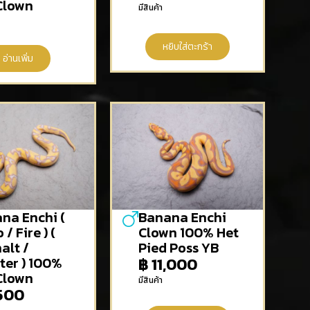
Clown
มีสินค้า
หยิบใส่ตะกร้า
อ่านเพิ่ม
na Enchi (
Banana Enchi
 / Fire ) (
Clown 100% Het
alt /
Pied Poss YB
ter ) 100%
฿
11,000
Clown
มีสินค้า
500