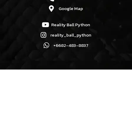
Google Map
Reality Ball Python
reality_ball_python
+6682-483-8837