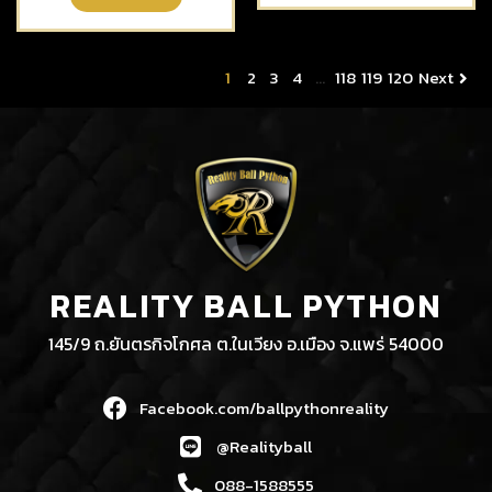
1
2
3
4
…
118
119
120
Next
REALITY BALL PYTHON
145/9 ถ.ยันตรกิจโกศล ต.ในเวียง อ.เมือง จ.แพร่ 54000
Facebook.com/ballpythonreality
@Realityball
088-1588555